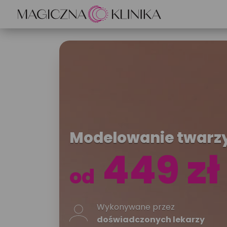
Opis zabiegu
Modelowanie twarz
449 zł
od
Wykonywane przez
doświadczonych lekarzy