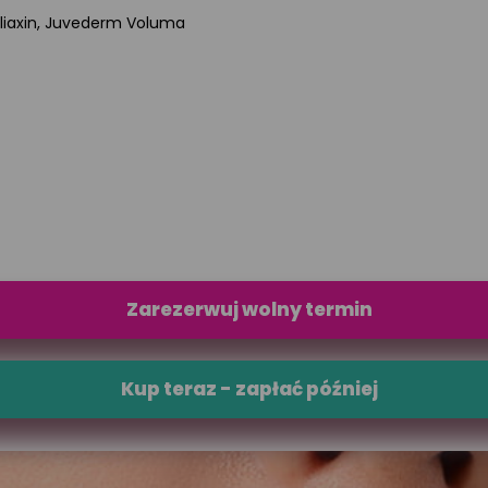
a, Aliaxin, Juvederm Voluma
Zarezerwuj wolny termin
Kup teraz - zapłać później