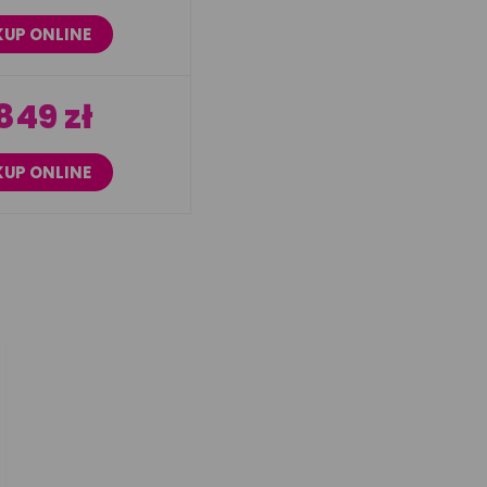
KUP ONLINE
849 zł
KUP ONLINE