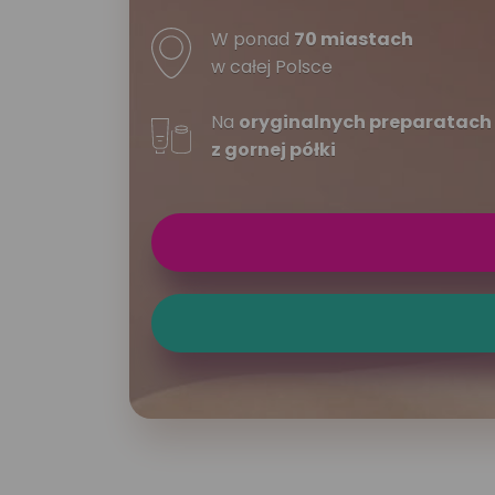
W ponad
70 miastach
w całej Polsce
Na
oryginalnych preparatach
z gornej półki