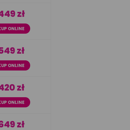
449 zł
KUP ONLINE
549 zł
KUP ONLINE
420 zł
KUP ONLINE
649 zł