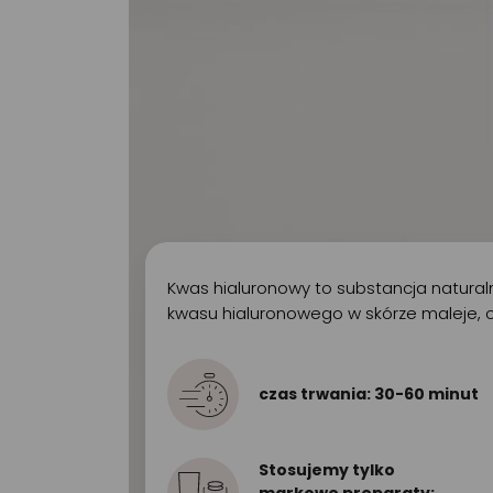
Kwas hialuronowy to substancja naturaln
kwasu hialuronowego w skórze maleje, c
czas trwania: 30-60 minut
Stosujemy tylko