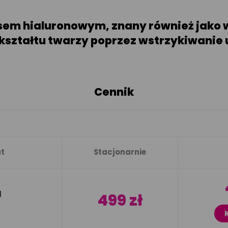
em hialuronowym, znany również jako w
i kształtu twarzy poprzez wstrzykiwani
Cennik
t
Stacjonarnie
l
499 zł