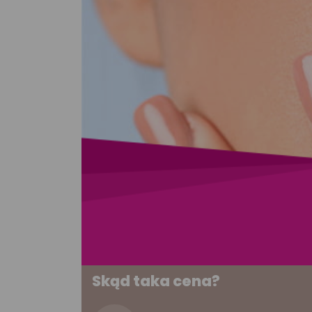
Skąd taka cena?