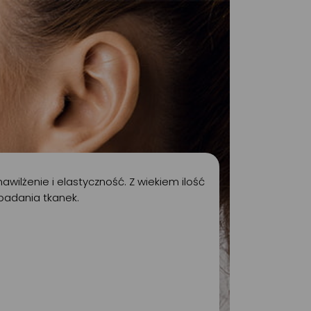
wilżenie i elastyczność. Z wiekiem ilość
padania tkanek.