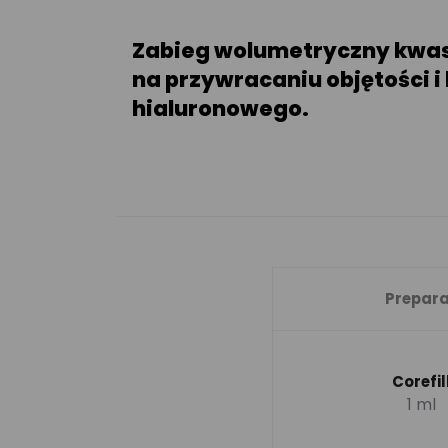
Zabieg wolumetryczny kwas
na przywracaniu objętości 
hialuronowego.
Prepara
Corefil
1 ml