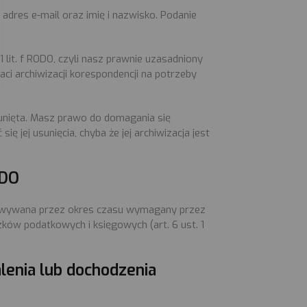
adres e-mail oraz imię i nazwisko. Podanie
 lit. f RODO, czyli nasz prawnie uzasadniony
ci archiwizacji korespondencji na potrzeby
usunięta. Masz prawo do domagania się
ię jej usunięcia, chyba że jej archiwizacja jest
ODO
chowywana przez okres czasu wymagany przez
zków podatkowych i księgowych (art. 6 ust. 1
lenia lub dochodzenia