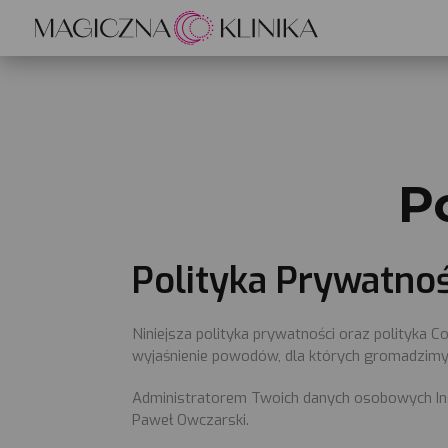
P
Polityka Prywatnoś
Niniejsza polityka prywatności oraz polityka
wyjaśnienie powodów, dla których gromadzimy
Administratorem Twoich danych osobowych Inst
Paweł Owczarski.