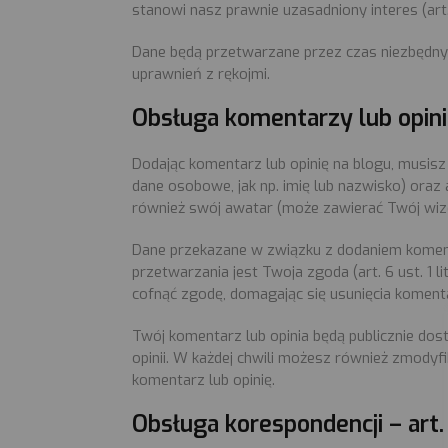
stanowi nasz prawnie uzasadniony interes (art. 6
Dane będą przetwarzane przez czas niezbędny
uprawnień z rękojmi.
Obsługa komentarzy lub opinii 
Dodając komentarz lub opinię na blogu, musisz
dane osobowe, jak np. imię lub nazwisko) oraz
również swój awatar (może zawierać Twój wizer
Dane przekazane w związku z dodaniem komenta
przetwarzania jest Twoja zgoda (art. 6 ust. 1 l
cofnąć zgodę, domagając się usunięcia komentar
Twój komentarz lub opinia będą publicznie dost
opinii. W każdej chwili możesz również zmodyf
komentarz lub opinię.
Obsługa korespondencji – art. 