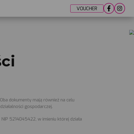
VOUCHER
ci
. Oba dokumenty mają również na celu
ziałalności gospodarczej.
NIP 5214045422, w imieniu której działa