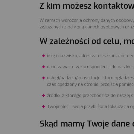
Z kim możesz kontaktow
W ramach wdrożenia ochrony danych osobowych
związanych z ochroną danych osobowych oraz
W zależności od celu, m
imię i nazwisko, adres zamieszkania, numer
dane zawarte w korespondencji do nas kiero
usługi/badania/konsultacje, które oglądałe
czas spędzony na stronie, przejścia pomięd
źródło, z którego przechodzisz do naszej st
Twoja płeć, Twoja przybliżona lokalizacja 
Skąd mamy Twoje dane 