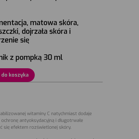
entacja, matowa skóra,
zczki, dojrzała skóra i
zenie się
nik z pompką 30 ml
 do koszyka
bilizowanej witaminy C natychmiast dodaje
ej ochronę antyoksydacyjną i długotrwałe
ć się efektem rozświetlonej skóry.