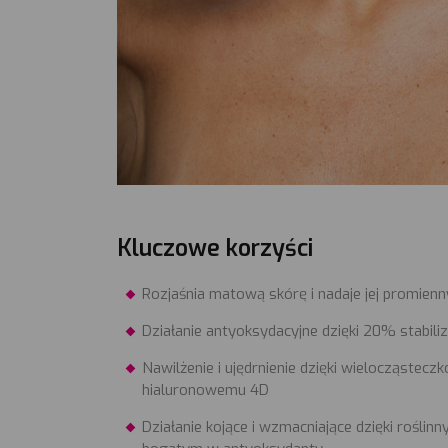
Kluczowe korzyści
Rozjaśnia matową skórę i nadaje jej promienn
Działanie antyoksydacyjne dzięki 20% stabili
Nawilżenie i ujędrnienie dzięki wielocząste
hialuronowemu 4D
Działanie kojące i wzmacniające dzięki rośl