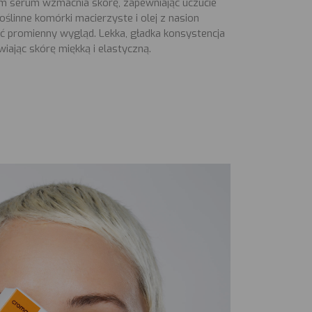
 serum wzmacnia skórę, zapewniając uczucie
Roślinne komórki macierzyste i olej z nasion
ć promienny wygląd. Lekka, gładka konsystencja
iając skórę miękką i elastyczną.