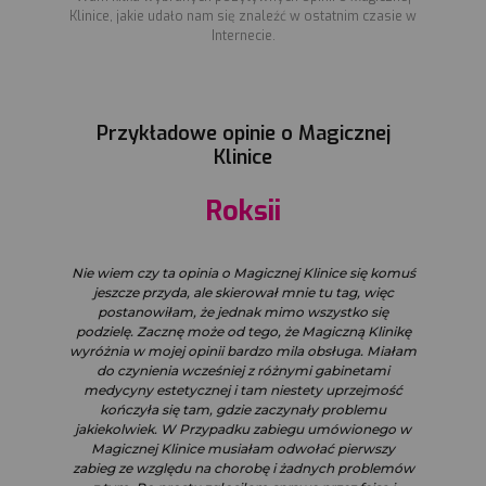
Klinice, jakie udało nam się znaleźć w ostatnim czasie w
Internecie.
Przykładowe opinie o Magicznej
Klinice
Roksii
Nie wiem czy ta opinia o Magicznej Klinice się komuś
jeszcze przyda, ale skierował mnie tu tag, więc
postanowiłam, że jednak mimo wszystko się
podzielę. Zacznę może od tego, że Magiczną Klinikę
wyróżnia w mojej opinii bardzo mila obsługa. Miałam
do czynienia wcześniej z różnymi gabinetami
medycyny estetycznej i tam niestety uprzejmość
kończyła się tam, gdzie zaczynały problemu
jakiekolwiek. W Przypadku zabiegu umówionego w
Magicznej Klinice musiałam odwołać pierwszy
zabieg ze względu na chorobę i żadnych problemów