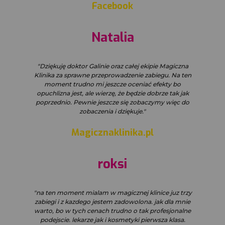
Facebook
Natalia
"Dziękuję doktor Galinie oraz całej ekipie Magiczna
Klinika za sprawne przeprowadzenie zabiegu. Na ten
moment trudno mi jeszcze oceniać efekty bo
opuchlizna jest, ale wierzę, że będzie dobrze tak jak
poprzednio. Pewnie jeszcze się zobaczymy więc do
zobaczenia i dziękuje."
Magicznaklinika.pl
roksi
"na ten moment mialam w magicznej klinice juz trzy
zabiegi i z kazdego jestem zadowolona. jak dla mnie
warto, bo w tych cenach trudno o tak profesjonalne
podejscie. lekarze jak i kosmetyki pierwsza klasa.