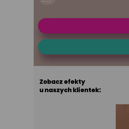
Zobacz efekty
u naszych klientek: