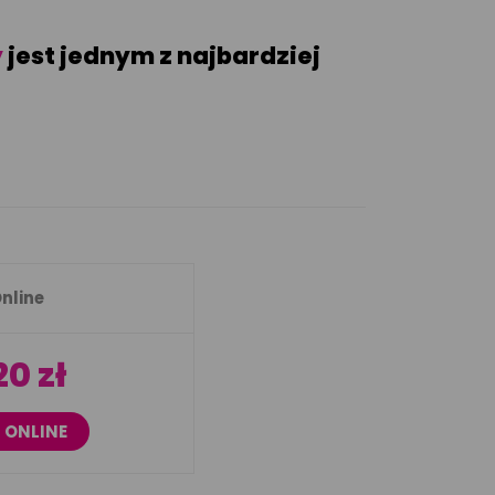
y
jest jednym z najbardziej
nline
0 zł
 ONLINE