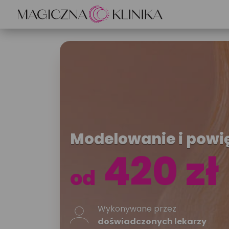
Opis zabiegu
Modelowanie i powi
420 zł
od
Wykonywane przez
doświadczonych lekarzy