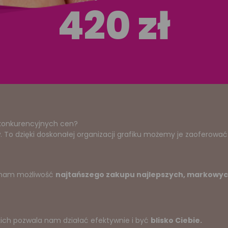
420 zł
zkonkurencyjnych cen?
To dzięki doskonałej organizacji grafiku możemy je zaoferować
a nam możliwość
najtańszego zakupu najlepszych, markowyc
kich pozwala nam działać efektywnie i być
blisko Ciebie.