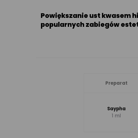
Powiększanie ust kwasem h
popularnych zabiegów estet
Preparat
Saypha
1 ml