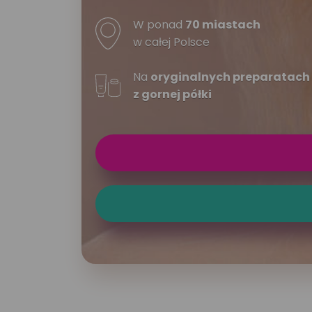
W ponad
70 miastach
w całej Polsce
Na
oryginalnych preparatach
z gornej półki