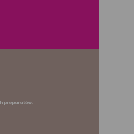
.
h preparatów.