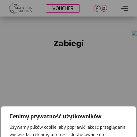
VOUCHER
Cennik
Lokalizacje
Zabiegi
Metamorfozy
Nasi lekarze
Umów wizytę
Cenimy prywatność użytkowników
Używamy plików cookie, aby poprawić jakość przeglądania,
wyświetlać reklamy lub treści dostosowane do