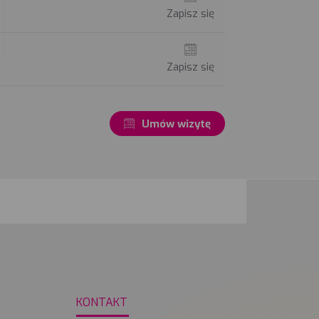
Zapisz się
Zapisz się
Umów wizytę
KONTAKT