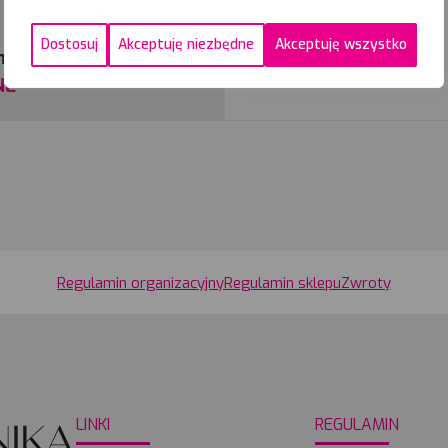
29-08-
2026
Dostosuj
Akceptuję niezbędne
Akceptuję wszystko
rminy
10-09-
2026
NE
Regulamin organizacyjny
Regulamin sklepu
Zwroty
LINKI
REGULAMIN