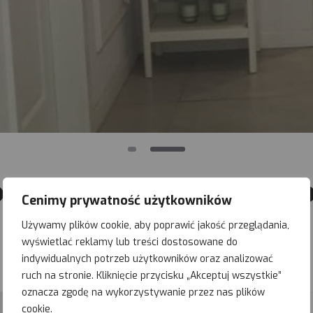
Umów wizytę
smetologii Profesj
Cenimy prywatność użytkowników
Używamy plików cookie, aby poprawić jakość przeglądania,
wyświetlać reklamy lub treści dostosowane do
indywidualnych potrzeb użytkowników oraz analizować
ruch na stronie. Kliknięcie przycisku „Akceptuj wszystkie”
oznacza zgodę na wykorzystywanie przez nas plików
cookie.