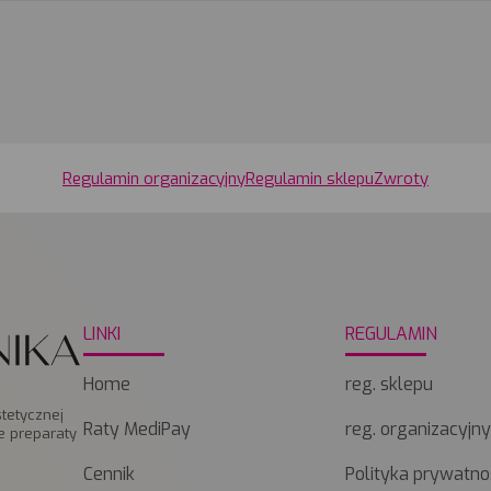
Regulamin organizacyjny
Regulamin sklepu
Zwroty
LINKI
REGULAMIN
Home
reg. sklepu
tetycznej
Raty MediPay
reg. organizacyjn
e preparaty
Cennik
Polityka prywatno