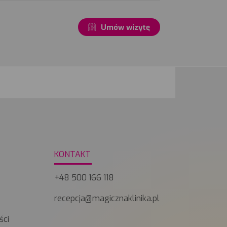
Umów wizytę
KONTAKT
+48 500 166 118
y
recepcja@magicznaklinika.pl
ści