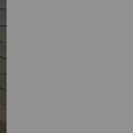
Umów wizytę