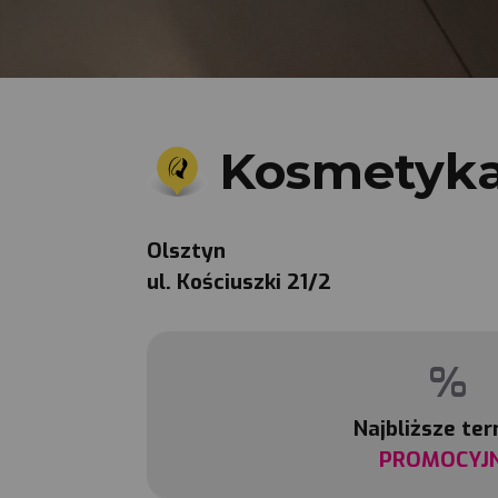
Kosmetyka
Olsztyn
ul. Kościuszki 21/2
%
Najbliższe te
PROMOCYJ