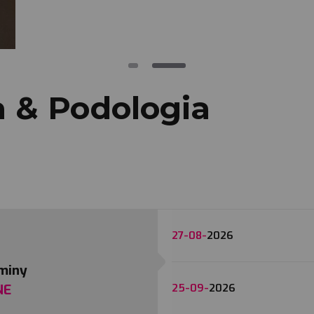
 & Podologia
27-08-
2026
rminy
25-09-
2026
NE