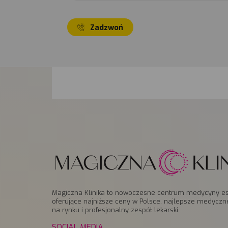
Zadzwoń
Magiczna Klinika to nowoczesne centrum medycyny es
oferujące najniższe ceny w Polsce, najlepsze medyczn
na rynku i profesjonalny zespół lekarski.
SOCIAL MEDIA