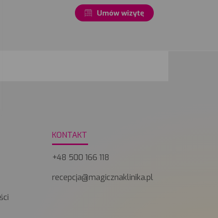
Umów wizytę
KONTAKT
+48 500 166 118
y
recepcja@magicznaklinika.pl
ści