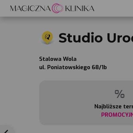
Studio Ur
Stalowa Wola
ul. Poniatowskiego 68/1b
%
Najbliższe te
PROMOCYJ