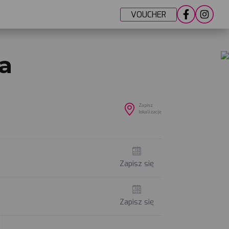
VOUCHER
a
Zapisz
lokalizację
Zapisz się
Zapisz się